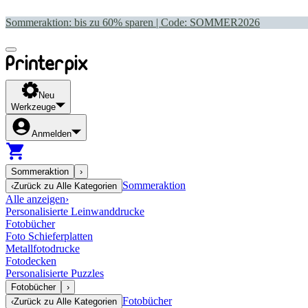
Sommeraktion: bis zu 60% sparen | Code:
SOMMER2026
Neu
Werkzeuge
Anmelden
Sommeraktion
›
Sommeraktion
‹
Zurück zu
Alle Kategorien
Alle anzeigen
›
Personalisierte Leinwanddrucke
Fotobücher
Foto Schieferplatten
Metallfotodrucke
Fotodecken
Personalisierte Puzzles
Fotobücher
›
Fotobücher
‹
Zurück zu
Alle Kategorien