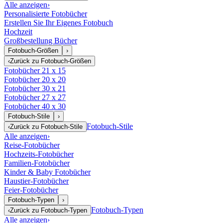
Alle anzeigen
›
Personalisierte Fotobücher
Erstellen Sie Ihr Eigenes Fotobuch
Hochzeit
Großbestellung Bücher
Fotobuch-Größen
›
‹
Zurück zu
Fotobuch-Größen
Fotobücher 21 x 15
Fotobücher 20 x 20
Fotobücher 30 x 21
Fotobücher 27 x 27
Fotobücher 40 x 30
Fotobuch-Stile
›
Fotobuch-Stile
‹
Zurück zu
Fotobuch-Stile
Alle anzeigen
›
Reise-Fotobücher
Hochzeits-Fotobücher
Familien-Fotobücher
Kinder & Baby Fotobücher
Haustier-Fotobücher
Feier-Fotobücher
Fotobuch-Typen
›
Fotobuch-Typen
‹
Zurück zu
Fotobuch-Typen
Alle anzeigen
›