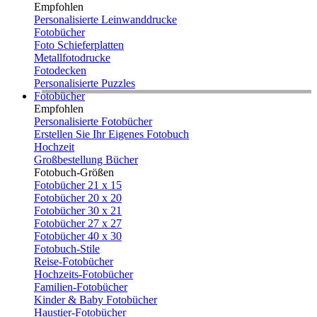
Empfohlen
Personalisierte Leinwanddrucke
Fotobücher
Foto Schieferplatten
Metallfotodrucke
Fotodecken
Personalisierte Puzzles
Fotobücher
Empfohlen
Personalisierte Fotobücher
Erstellen Sie Ihr Eigenes Fotobuch
Hochzeit
Großbestellung Bücher
Fotobuch-Größen
Fotobücher 21 x 15
Fotobücher 20 x 20
Fotobücher 30 x 21
Fotobücher 27 x 27
Fotobücher 40 x 30
Fotobuch-Stile
Reise-Fotobücher
Hochzeits-Fotobücher
Familien-Fotobücher
Kinder & Baby Fotobücher
Haustier-Fotobücher