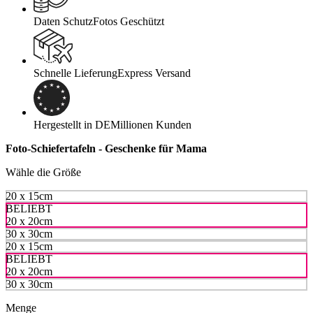
Daten Schutz
Fotos Geschützt
Schnelle Lieferung
Express Versand
Hergestellt in DE
Millionen Kunden
Foto-Schiefertafeln - Geschenke für Mama
Wähle die Größe
20 x 15cm
BELIEBT
20 x 20cm
30 x 30cm
20 x 15cm
BELIEBT
20 x 20cm
30 x 30cm
Menge