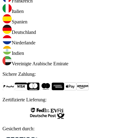
Frankreich
Italien
Spanien
Deutschland
Niederlande
Indien
Vereinigte Arabische Emirate
Sichere Zahlung
:
Zertifizierte Lieferung
:
Gesichert durch
: