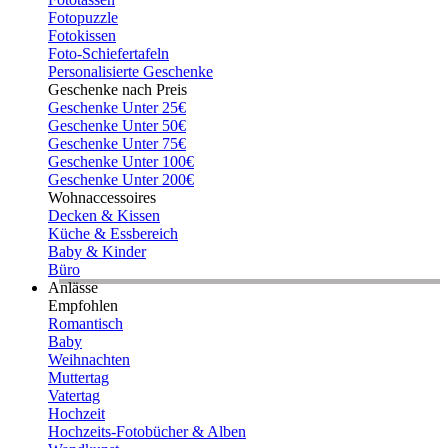
Fotopuzzle
Fotokissen
Foto-Schiefertafeln
Personalisierte Geschenke
Geschenke nach Preis
Geschenke Unter 25€
Geschenke Unter 50€
Geschenke Unter 75€
Geschenke Unter 100€
Geschenke Unter 200€
Wohnaccessoires
Decken & Kissen
Küche & Essbereich
Baby & Kinder
Büro
Anlässe
Empfohlen
Romantisch
Baby
Weihnachten
Muttertag
Vatertag
Hochzeit
Hochzeits-Fotobücher & Alben