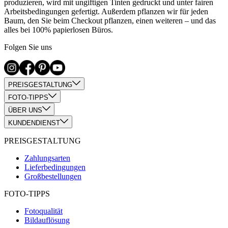
produzieren, wird mit ungiftigen Tinten gedruckt und unter fairen
Arbeitsbedingungen gefertigt. Außerdem pflanzen wir für jeden
Baum, den Sie beim Checkout pflanzen, einen weiteren – und das
alles bei 100% papierlosen Büros.
Folgen Sie uns
PREISGESTALTUNG
FOTO-TIPPS
ÜBER UNS
KUNDENDIENST
PREISGESTALTUNG
Zahlungsarten
Lieferbedingungen
Großbestellungen
FOTO-TIPPS
Fotoqualität
Bildauflösung