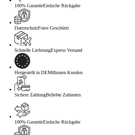
100% Garantie
Einfache Rückgabe
Datenschutz
Fotos Geschützt
Schnelle Lieferung
Express Versand
Hergestellt in DE
Millionen Kunden
Sichere Zahlung
Beliebte Zahlarten
100% Garantie
Einfache Rückgabe