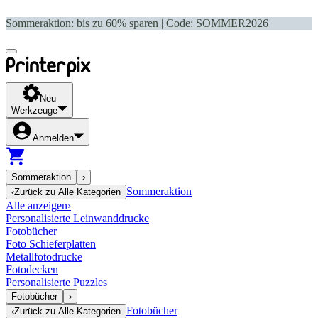
Sommeraktion: bis zu 60% sparen | Code:
SOMMER2026
Neu
Werkzeuge
Anmelden
Sommeraktion
›
Sommeraktion
‹
Zurück zu
Alle Kategorien
Alle anzeigen
›
Personalisierte Leinwanddrucke
Fotobücher
Foto Schieferplatten
Metallfotodrucke
Fotodecken
Personalisierte Puzzles
Fotobücher
›
Fotobücher
‹
Zurück zu
Alle Kategorien