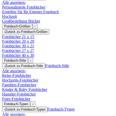
Alle anzeigen
›
Personalisierte Fotobücher
Erstellen Sie Ihr Eigenes Fotobuch
Hochzeit
Großbestellung Bücher
Fotobuch-Größen
›
‹
Zurück zu
Fotobuch-Größen
Fotobücher 21 x 15
Fotobücher 20 x 20
Fotobücher 30 x 21
Fotobücher 27 x 27
Fotobücher 40 x 30
Fotobuch-Stile
›
Fotobuch-Stile
‹
Zurück zu
Fotobuch-Stile
Alle anzeigen
›
Reise-Fotobücher
Hochzeits-Fotobücher
Familien-Fotobücher
Kinder & Baby Fotobücher
Haustier-Fotobücher
Feier-Fotobücher
Fotobuch-Typen
›
Fotobuch-Typen
‹
Zurück zu
Fotobuch-Typen
Alle anzeigen
›