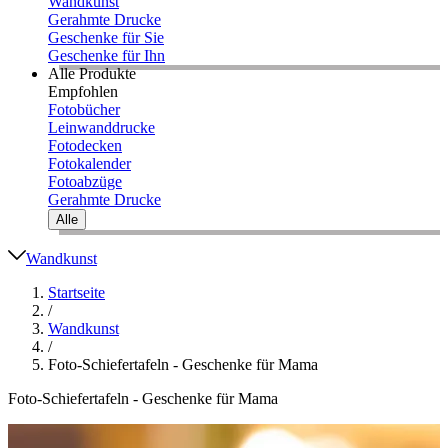
Wandkunst
Gerahmte Drucke
Geschenke für Sie
Geschenke für Ihn
Alle Produkte
Empfohlen
Fotobücher
Leinwanddrucke
Fotodecken
Fotokalender
Fotoabzüge
Gerahmte Drucke
Alle
Wandkunst
Startseite
/
Wandkunst
/
Foto-Schiefertafeln - Geschenke für Mama
Foto-Schiefertafeln - Geschenke für Mama