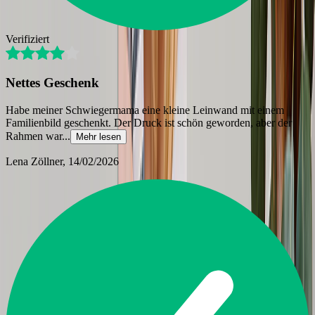
Verifiziert
Nettes Geschenk
Habe meiner Schwiegermama eine kleine Leinwand mit einem
Familienbild geschenkt. Der Druck ist schön geworden, aber der
Rahmen war
...
Mehr lesen
Lena Zöllner
, 14/02/2026