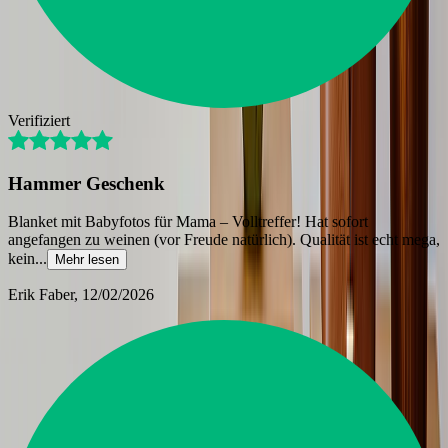
Verifiziert
Hammer Geschenk
Blanket mit Babyfotos für Mama – Volltreffer! Hat sofort
angefangen zu weinen (vor Freude natürlich). Qualität ist echt mega,
kein
...
Mehr lesen
Erik Faber
, 12/02/2026