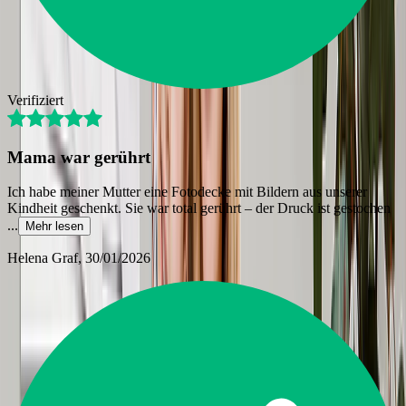
Verifiziert
Mama war gerührt
Ich habe meiner Mutter eine Fotodecke mit Bildern aus unserer
Kindheit geschenkt. Sie war total gerührt – der Druck ist gestochen
...
Mehr lesen
Helena Graf
, 30/01/2026