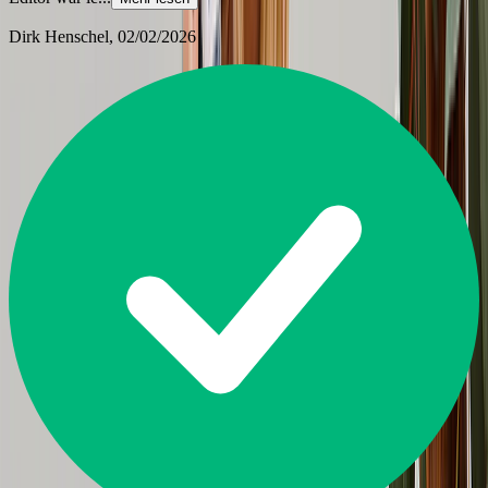
Dirk Henschel
, 02/02/2026