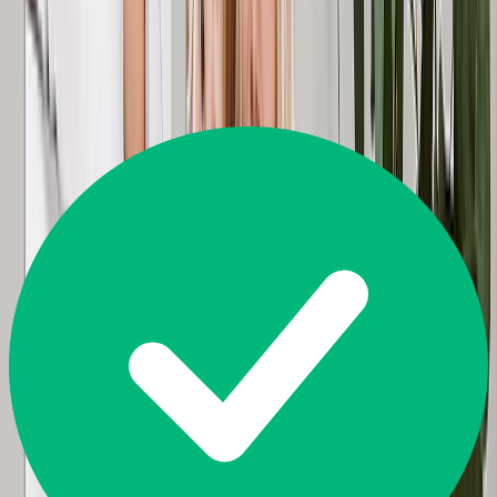
Excellent
4.5
14.226
Bewertungen