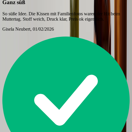
Ganz süß
So süße Idee. Die Kissen mit Familienfotos waren der Hit beim
Muttertag. Stoff weich, Druck klar, Preis ok eigentlich.
Gisela Neubert
, 01/02/2026