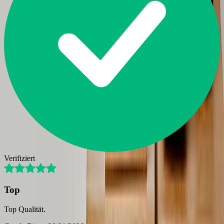
Verifiziert
Top
Top Qualität.