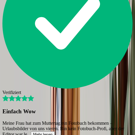
Verifiziert
Einfach Wow
Meine Frau hat zum Muttertag ein Fotobuch bekommen –
Urlaubsbilder von uns vieren. Bin kein Fotobuch-Profi, aber der
Editor war le
...
Mehr lesen