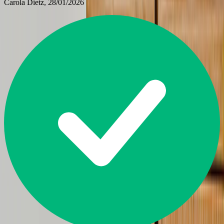
Carola Dietz
, 28/01/2026